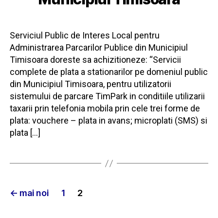
Serviciul Public de Interes Local pentru
Administrarea Parcarilor Publice din Municipiul
Timisoara doreste sa achizitioneze: “Servicii
complete de plata a stationarilor pe domeniul public
din Municipiul Timisoara, pentru utilizatorii
sistemului de parcare TimPark in conditiile utilizarii
taxarii prin telefonia mobila prin cele trei forme de
plata: vouchere – plata in avans; microplati (SMS) si
plata […]
Paginație
←
mai noi
1
2
articole