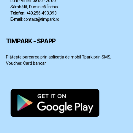
Luni - Vineri: 08:00 - 20:00
Sâmbătă, Duminică: Închis
Telefon:
+40.256-493.393
E-mail:
contact@timpark.ro
TIMPARK - SPAPP
Plătește parcarea prin aplicația de mobil Tpark prin SMS,
Voucher, Card bancar