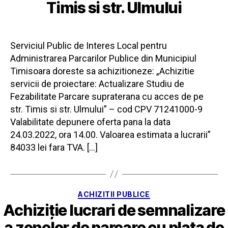
Timis si str. Ulmului
Serviciul Public de Interes Local pentru
Administrarea Parcarilor Publice din Municipiul
Timisoara doreste sa achizitioneze: „Achizitie
servicii de proiectare: Actualizare Studiu de
Fezabilitate Parcare supraterana cu acces de pe
str. Timis si str. Ulmului” – cod CPV 71241000-9
Valabilitate depunere oferta pana la data
24.03.2022, ora 14.00. Valoarea estimata a lucrarii”
84033 lei fara TVA. […]
Categorii
ACHIZITII PUBLICE
Achiziție lucrari de semnalizare
a zonelor de parcare cu plata de