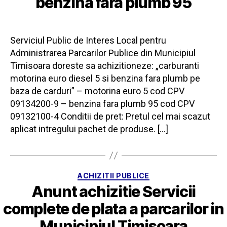
benzina fara plumb 95
Serviciul Public de Interes Local pentru
Administrarea Parcarilor Publice din Municipiul
Timisoara doreste sa achizitioneze: „carburanti
motorina euro diesel 5 si benzina fara plumb pe
baza de carduri” – motorina euro 5 cod CPV
09134200-9 – benzina fara plumb 95 cod CPV
09132100-4 Conditii de pret: Pretul cel mai scazut
aplicat intregului pachet de produse. […]
Categorii
ACHIZITII PUBLICE
Anunt achizitie Servicii
complete de plata a parcarilor in
Municipiul Timisoara