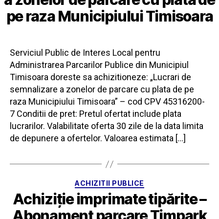
pe raza Municipiului Timisoara
Serviciul Public de Interes Local pentru
Administrarea Parcarilor Publice din Municipiul
Timisoara doreste sa achizitioneze: „Lucrari de
semnalizare a zonelor de parcare cu plata de pe
raza Municipiului Timisoara” – cod CPV 45316200-
7 Conditii de pret: Pretul ofertat include plata
lucrarilor. Valabilitate oferta 30 zile de la data limita
de depunere a ofertelor. Valoarea estimata […]
Categorii
ACHIZITII PUBLICE
Achiziție imprimate tipărite –
Abonament parcare Timpark