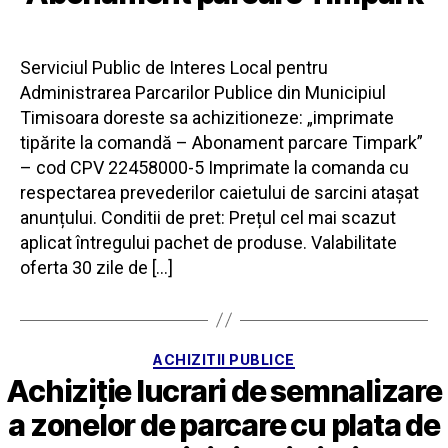
Serviciul Public de Interes Local pentru
Administrarea Parcarilor Publice din Municipiul
Timisoara doreste sa achizitioneze: „imprimate
tipărite la comandă – Abonament parcare Timpark”
– cod CPV 22458000-5 Imprimate la comanda cu
respectarea prevederilor caietului de sarcini atașat
anunțului. Conditii de pret: Prețul cel mai scazut
aplicat întregului pachet de produse. Valabilitate
oferta 30 zile de […]
Categorii
ACHIZITII PUBLICE
Achiziție lucrari de semnalizare
a zonelor de parcare cu plata de