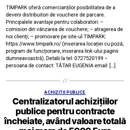
TIMPARK oferă comercianților posibilitatea de a
deveni distribuitori de vouchere de parcare.
Principalele avantaje pentru colaboratori: –
comision din vânzarea de vouchere; – atragerea de
noi clienți; – promovare pe site-ul TIMPARK:
https://www.timpark.ro/ (inserarea locației cu poză,
program de funcționare, inserarea link-ului paginii
dumneavoastră). Detalii la tel: 0727520199 –
persoana de contact: TĂTAR EUGENIA email: […]
Categorii
ACHIZITII PUBLICE
Centralizatorul achizițiilor
publice pentru contracte
încheiate, având valoare totală