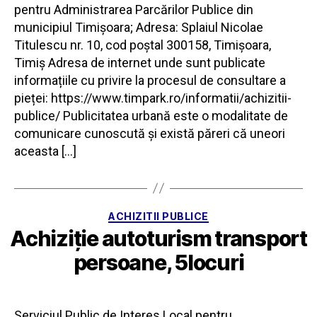
pentru Administrarea Parcărilor Publice din
municipiul Timișoara; Adresa: Splaiul Nicolae
Titulescu nr. 10, cod poștal 300158, Timișoara,
Timiș Adresa de internet unde sunt publicate
informațiile cu privire la procesul de consultare a
pieței: https://www.timpark.ro/informatii/achizitii-
publice/ Publicitatea urbană este o modalitate de
comunicare cunoscută și există păreri că uneori
aceasta […]
Categorii
ACHIZITII PUBLICE
Achiziție autoturism transport
persoane, 5locuri
Serviciul Public de Interes Local pentru