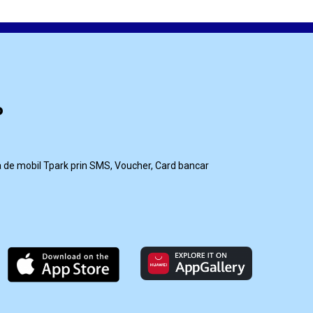
P
ia de mobil Tpark prin SMS, Voucher, Card bancar