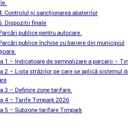
le.
. Controlul şi sancţionarea abaterilor
. Dispozitii finale
Parcări publice pentru autocare.
Parcări publice închise cu bariere din municipiul
șoara.
a 1 – Indicatoare de semnalizare a parcarii – T
 2 – Lista străzilor pe care se aplică sistemul d
are
 3 – Definire zone tarifare.
a 4 – Tarife Timpark 2026
a 5 – Subzone tarifare Timpark