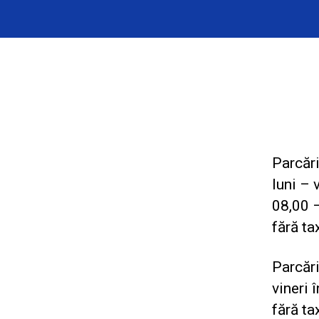
Parcăril
luni – 
08,00 –
fără ta
Parcări
vineri 
fără ta