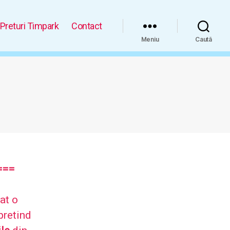
Preturi Timpark
Contact
Meniu
Caută
==
=
at o
pretind