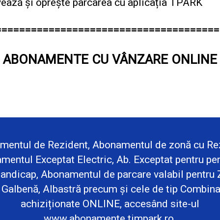
vează și oprește parcarea cu aplicația TPARK
===============================
=======
ABONAMENTE CU VÂNZARE ONLINE
mentul de Rezident, Abonamentul de zonă cu Rez
mentul Exceptat Electric, Ab. Exceptat pentru pe
andicap, Abonamentul de parcare valabil pentru
 Galbenă, Albastră precum și cele de tip Combinat
achiziționate ONLINE, accesând site-ul
www.abonamente.timpark.ro
.