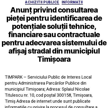
Categorii
ACHIZITII PUBLICE
INFORMAȚII
Anunț privind consultarea
pieței pentru identificarea de
potențiale soluții tehnice,
financiare sau contractuale
pentru adecvarea sistemului de
afișaj stradal din municipiul
Timișoara
TIMPARK – Serviciului Public de Interes Local
pentru Administrarea Parcărilor Publice din
municipiul Timișoara; Adresa: Splaiul Nicolae
Titulescu nr. 10, cod poștal 300158, Timișoara,
Timiș Adresa de internet unde sunt publicate
informațiile cu privire la procesul de consultare a