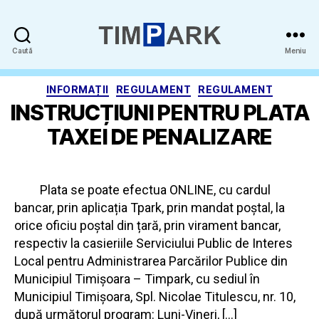
Timpark
Caută
Meniu
-
SPAPP
Categorii
INFORMAȚII
REGULAMENT
REGULAMENT
INSTRUCȚIUNI PENTRU PLATA
TAXEI DE PENALIZARE
Plata se poate efectua ONLINE, cu cardul
bancar, prin aplicația Tpark, prin mandat poștal, la
orice oficiu poștal din țară, prin virament bancar,
respectiv la casieriile Serviciului Public de Interes
Local pentru Administrarea Parcărilor Publice din
Municipiul Timișoara – Timpark, cu sediul în
Municipiul Timișoara, Spl. Nicolae Titulescu, nr. 10,
după următorul program: Luni-Vineri, […]