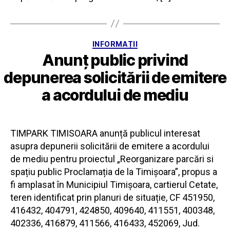
Categorii
INFORMAȚII
Anunț public privind
depunerea solicitării de emitere
a acordului de mediu
TIMPARK TIMISOARA anunță publicul interesat
asupra depunerii solicitării de emitere a acordului
de mediu pentru proiectul „Reorganizare parcări si
spațiu public Proclamația de la Timișoara”, propus a
fi amplasat în Municipiul Timișoara, cartierul Cetate,
teren identificat prin planuri de situație, CF 451950,
416432, 404791, 424850, 409640, 411551, 400348,
402336, 416879, 411566, 416433, 452069, Jud.