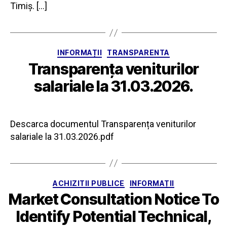
Timiș. […]
Categorii
INFORMAȚII
TRANSPARENTA
Transparența veniturilor
salariale la 31.03.2026.
Descarca documentul Transparența veniturilor
salariale la 31.03.2026.pdf
Categorii
ACHIZITII PUBLICE
INFORMAȚII
Market Consultation Notice To
Identify Potential Technical,