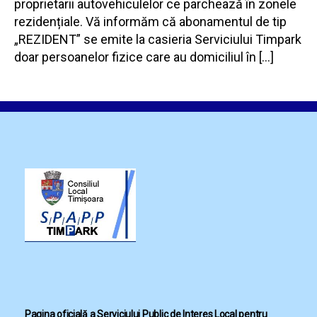
proprietarii autovehiculelor ce parchează în zonele
rezidențiale. Vă informăm că abonamentul de tip
„REZIDENT” se emite la casieria Serviciului Timpark
doar persoanelor fizice care au domiciliul în […]
Pagina oficială a Serviciului Public de Interes Local pentru