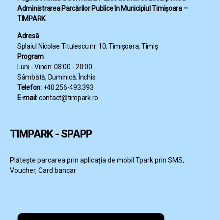
Administrarea Parcărilor Publice în Municipiul Timișoara –
TIMPARK.
Adresă
Splaiul Nicolae Titulescu nr. 10, Timișoara, Timiș
Program
Luni - Vineri: 08:00 - 20:00
Sâmbătă, Duminică: Închis
Telefon:
+40.256-493.393
E-mail:
contact@timpark.ro
TIMPARK - SPAPP
Plătește parcarea prin aplicația de mobil Tpark prin SMS,
Voucher, Card bancar