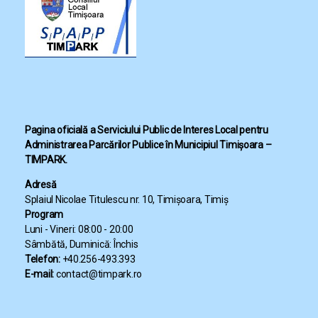
Pagina oficială a Serviciului Public de Interes Local pentru
Administrarea Parcărilor Publice în Municipiul Timișoara –
TIMPARK.
Adresă
Splaiul Nicolae Titulescu nr. 10, Timișoara, Timiș
Program
Luni - Vineri: 08:00 - 20:00
Sâmbătă, Duminică: Închis
Telefon:
+40.256-493.393
E-mail:
contact@timpark.ro