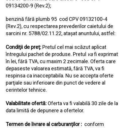
09134200-9 (Rev.2);
benzină fără plumb 95 cod CPV 09132100-4
(Rev.2), cu respectarea prevederilor caietului de
sarcini nr. 5788/02.11.22, atașat anuntului, astfel:
Condiţii de preţ:
Pretul cel mai scăzut aplicat
întregului pachet de produse. Pretul
va
fi exprimat
în lei, fără TVA, cu maxim 2 zecimale. Oferta care
depaseste valoarea estimată, fără TVA, va fi
respinsa ca inacceptabila. Nu se accepta oferte
parţiale sau inferioare din punct de vedere al
cerintelor tehnice.
Valabilitate ofertă:
Oferta va fi valabilă 30 zile de la
data limită de depunere a ofertelor.
Termen de livrare al carburanților :
conform