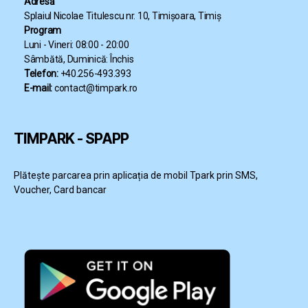
Adresă
Splaiul Nicolae Titulescu nr. 10, Timișoara, Timiș
Program
Luni - Vineri: 08:00 - 20:00
Sâmbătă, Duminică: Închis
Telefon:
+40.256-493.393
E-mail:
contact@timpark.ro
TIMPARK - SPAPP
Plătește parcarea prin aplicația de mobil Tpark prin SMS,
Voucher, Card bancar