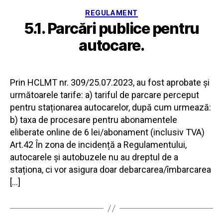
Categorii
REGULAMENT
5.1. Parcări publice pentru
autocare.
Prin HCLMT nr. 309/25.07.2023, au fost aprobate și
următoarele tarife: a) tariful de parcare perceput
pentru staționarea autocarelor, după cum urmează:
b) taxa de procesare pentru abonamentele
eliberate online de 6 lei/abonament (inclusiv TVA)
Art.42 În zona de incidență a Regulamentului,
autocarele și autobuzele nu au dreptul de a
staționa, ci vor asigura doar debarcarea/îmbarcarea
[…]